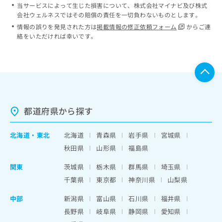
当サービスによって生じた損害について、株式会社マイナビ及び株式
会社ウェルネスではその賠償の責任を一切負わないものとします。
情報の誤りを発見された方は
掲載情報の修正依頼フォーム
からご連
絡をいただければ幸いです。
都道府県から探す
北海道
・
東北
北海道
青森県
岩手県
宮城県
秋田県
山形県
福島県
関東
茨城県
栃木県
群馬県
埼玉県
千葉県
東京都
神奈川県
山梨県
中部
新潟県
富山県
石川県
福井県
長野県
岐阜県
静岡県
愛知県