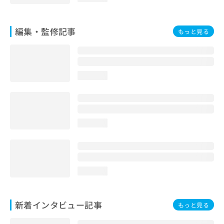
編集・監修記事
もっと見る
loading...
loading...
loading...
新着インタビュー記事
もっと見る