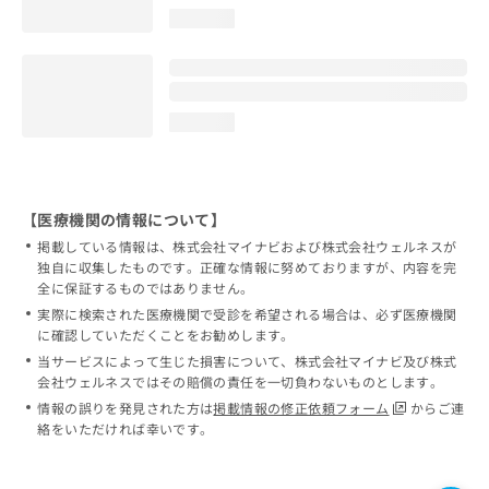
loading...
loading...
【医療機関の情報について】
掲載している情報は、株式会社マイナビおよび株式会社ウェルネスが
独自に収集したものです。正確な情報に努めておりますが、内容を完
全に保証するものではありません。
実際に検索された医療機関で受診を希望される場合は、必ず医療機関
に確認していただくことをお勧めします。
当サービスによって生じた損害について、株式会社マイナビ及び株式
会社ウェルネスではその賠償の責任を一切負わないものとします。
情報の誤りを発見された方は
掲載情報の修正依頼フォーム
からご連
絡をいただければ幸いです。