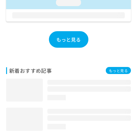
loading...
お
問
い
合
わ
せ
もっと見る
は
こ
ち
ら
新着おすすめ記事
もっと見る
loading...
loading...