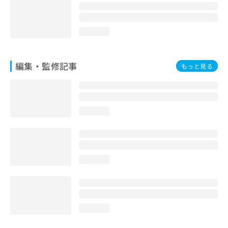
loading...
編集・監修記事
もっと見る
loading...
loading...
loading...