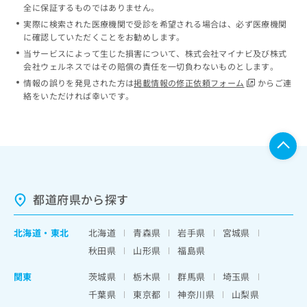
全に保証するものではありません。
実際に検索された医療機関で受診を希望される場合は、必ず医療機関
に確認していただくことをお勧めします。
当サービスによって生じた損害について、株式会社マイナビ及び株式
会社ウェルネスではその賠償の責任を一切負わないものとします。
情報の誤りを発見された方は
掲載情報の修正依頼フォーム
からご連
絡をいただければ幸いです。
都道府県から探す
北海道
・
東北
北海道
青森県
岩手県
宮城県
秋田県
山形県
福島県
関東
茨城県
栃木県
群馬県
埼玉県
千葉県
東京都
神奈川県
山梨県