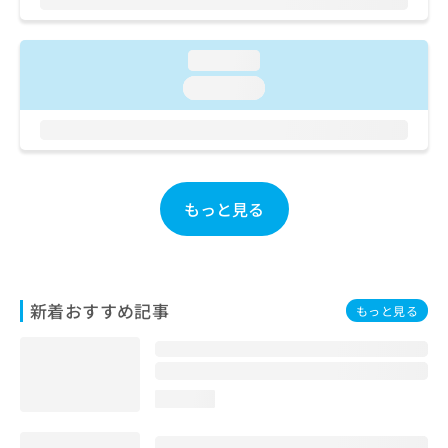
お
問
い
loading...
合
loading...
わ
せ
は
こ
ち
ら
もっと見る
新着おすすめ記事
もっと見る
loading...