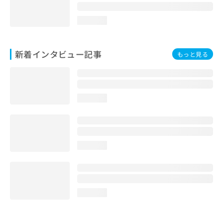
loading...
新着インタビュー記事
もっと見る
loading...
loading...
loading...