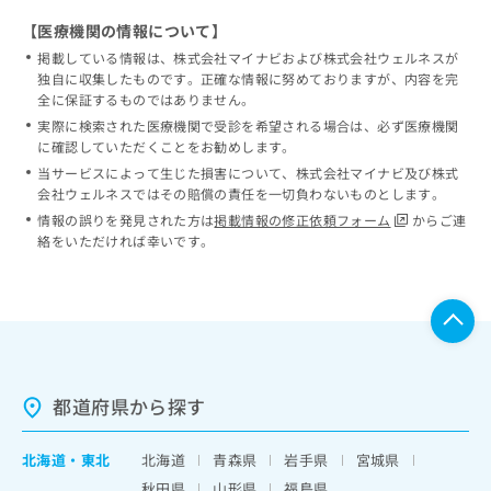
【医療機関の情報について】
掲載している情報は、株式会社マイナビおよび株式会社ウェルネスが
独自に収集したものです。正確な情報に努めておりますが、内容を完
全に保証するものではありません。
実際に検索された医療機関で受診を希望される場合は、必ず医療機関
に確認していただくことをお勧めします。
当サービスによって生じた損害について、株式会社マイナビ及び株式
会社ウェルネスではその賠償の責任を一切負わないものとします。
情報の誤りを発見された方は
掲載情報の修正依頼フォーム
からご連
絡をいただければ幸いです。
都道府県から探す
北海道
・
東北
北海道
青森県
岩手県
宮城県
秋田県
山形県
福島県