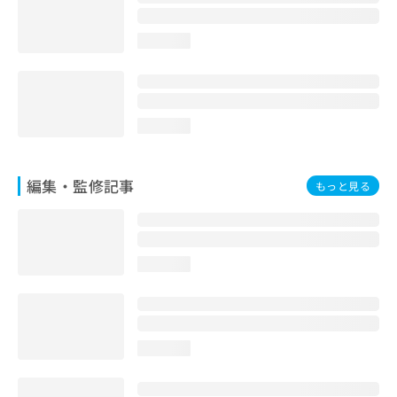
loading...
loading...
編集・監修記事
もっと見る
loading...
loading...