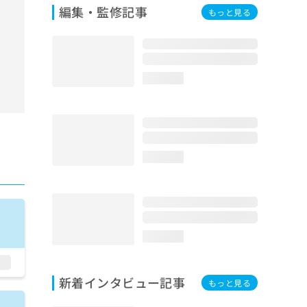
編集・監修記事
もっと見る
loading...
loading...
loading...
新着インタビュー記事
もっと見る