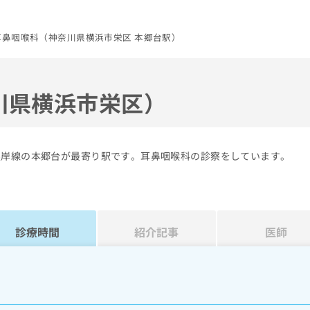
耳鼻咽喉科（神奈川県横浜市栄区 本郷台駅）
川県横浜市栄区）
根岸線の本郷台が最寄り駅です。耳鼻咽喉科の診察をしています。
診療時間
紹介記事
医師