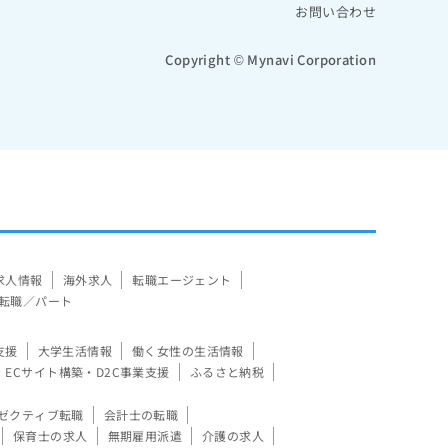
お問い合わせ
Copyright © Mynavi Corporation
求人情報
海外求人
転職エージェント
転職／パート
支援
大学生活情報
働く女性の生活情報
ECサイト構築・D2C事業支援
ふるさと納税
ゼクティブ転職
会計士の転職
保育士の求人
無期雇用派遣
介護の求人