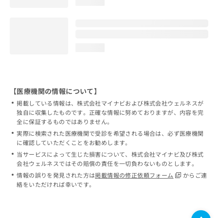
loading...
loading...
【医療機関の情報について】
掲載している情報は、株式会社マイナビおよび株式会社ウェルネスが
独自に収集したものです。正確な情報に努めておりますが、内容を完
全に保証するものではありません。
実際に検索された医療機関で受診を希望される場合は、必ず医療機関
に確認していただくことをお勧めします。
当サービスによって生じた損害について、株式会社マイナビ及び株式
会社ウェルネスではその賠償の責任を一切負わないものとします。
情報の誤りを発見された方は
掲載情報の修正依頼フォーム
からご連
絡をいただければ幸いです。