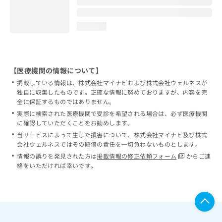
loading...
【医療機関の情報について】
掲載している情報は、株式会社マイナビおよび株式会社ウェルネスが
独自に収集したものです。正確な情報に努めておりますが、内容を完
全に保証するものではありません。
実際に検索された医療機関で受診を希望される場合は、必ず医療機関
に確認していただくことをお勧めします。
当サービスによって生じた損害について、株式会社マイナビ及び株式
会社ウェルネスではその賠償の責任を一切負わないものとします。
情報の誤りを発見された方は
掲載情報の修正依頼フォーム
からご連
絡をいただければ幸いです。