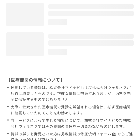
loading...
loading...
【医療機関の情報について】
掲載している情報は、株式会社マイナビおよび株式会社ウェルネスが
独自に収集したものです。正確な情報に努めておりますが、内容を完
全に保証するものではありません。
実際に検索された医療機関で受診を希望される場合は、必ず医療機関
に確認していただくことをお勧めします。
当サービスによって生じた損害について、株式会社マイナビ及び株式
会社ウェルネスではその賠償の責任を一切負わないものとします。
情報の誤りを発見された方は
掲載情報の修正依頼フォーム
からご連
絡をいただければ幸いです。