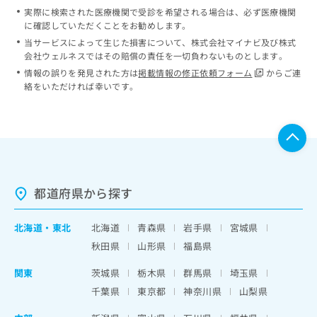
実際に検索された医療機関で受診を希望される場合は、必ず医療機関
に確認していただくことをお勧めします。
当サービスによって生じた損害について、株式会社マイナビ及び株式
会社ウェルネスではその賠償の責任を一切負わないものとします。
情報の誤りを発見された方は
掲載情報の修正依頼フォーム
からご連
絡をいただければ幸いです。
都道府県から探す
北海道
・
東北
北海道
青森県
岩手県
宮城県
秋田県
山形県
福島県
関東
茨城県
栃木県
群馬県
埼玉県
千葉県
東京都
神奈川県
山梨県