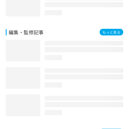
loading...
編集・監修記事
もっと見る
loading...
loading...
loading...