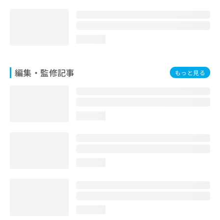
loading...
編集・監修記事
もっと見る
loading...
loading...
loading...