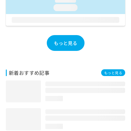
お
loading...
問
い
合
わ
せ
は
もっと見る
こ
ち
ら
新着おすすめ記事
もっと見る
loading...
loading...