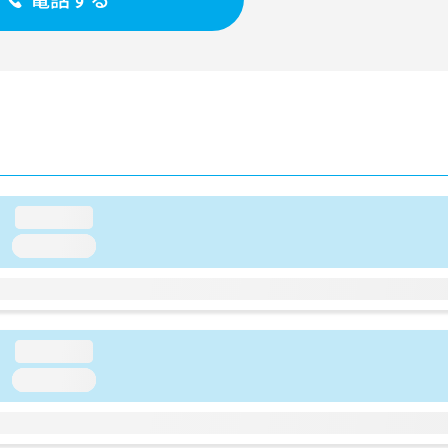
loading...
loading...
loading...
loading...