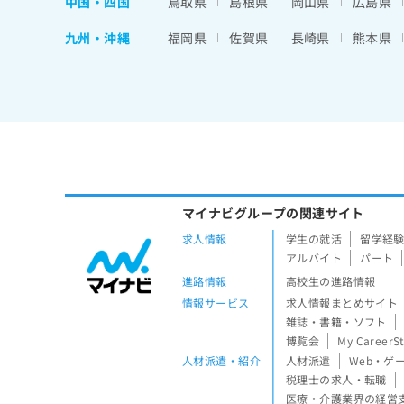
中国・四国
鳥取県
島根県
岡山県
広島県
九州・沖縄
福岡県
佐賀県
長崎県
熊本県
マイナビグループの関連サイト
求人情報
学生の就活
留学経
アルバイト
パート
進路情報
高校生の進路情報
情報サービス
求人情報まとめサイト
雑誌・書籍・ソフト
博覧会
My CareerS
人材派遣・紹介
人材派遣
Web・ゲ
税理士の求人・転職
医療・介護業界の経営