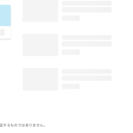
loading...
loading...
loading...
証するものではありません。