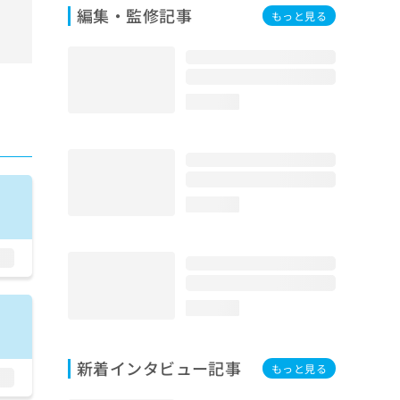
編集・監修記事
もっと見る
loading...
loading...
loading...
新着インタビュー記事
もっと見る