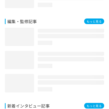
loading...
編集・監修記事
もっと見る
loading...
loading...
loading...
新着インタビュー記事
もっと見る