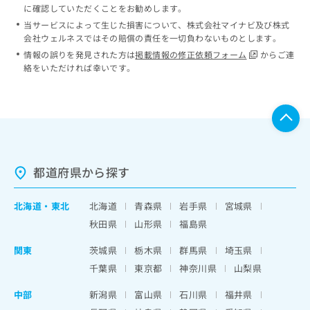
に確認していただくことをお勧めします。
当サービスによって生じた損害について、株式会社マイナビ及び株式
会社ウェルネスではその賠償の責任を一切負わないものとします。
情報の誤りを発見された方は
掲載情報の修正依頼フォーム
からご連
絡をいただければ幸いです。
都道府県から探す
北海道
・
東北
北海道
青森県
岩手県
宮城県
秋田県
山形県
福島県
関東
茨城県
栃木県
群馬県
埼玉県
千葉県
東京都
神奈川県
山梨県
中部
新潟県
富山県
石川県
福井県