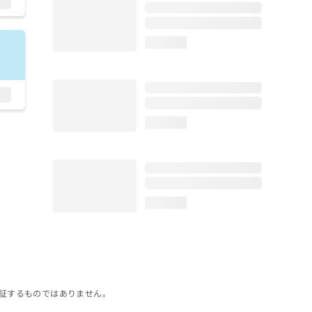
loading...
loading...
loading...
証するものではありません。