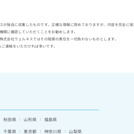
スが独自に収集したものです。正確な情報に努めておりますが、内容を完全に保
機関に確認していただくことをお勧めします。
株式会社ウェルネスではその賠償の責任を一切負わないものとします。
らご連絡をいただければ幸いです。
秋田県
山形県
福島県
千葉県
東京都
神奈川県
山梨県