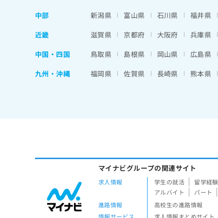
中部
新潟県
富山県
石川県
福井県
近畿
滋賀県
京都府
大阪府
兵庫県
中国・四国
鳥取県
島根県
岡山県
広島県
九州・沖縄
福岡県
佐賀県
長崎県
熊本県
マイナビグループの関連サイト
求人情報
学生の就活
留学経
アルバイト
パート
進路情報
高校生の進路情報
情報サービス
求人情報まとめサイト