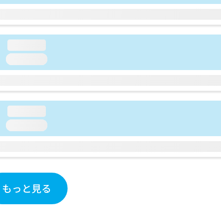
loading...
loading...
loading...
loading...
もっと見る