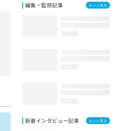
編集・監修記事
もっと見る
loading...
loading...
loading...
新着インタビュー記事
もっと見る