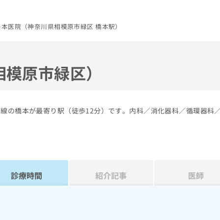
の本医院（神奈川県相模原市緑区 橋本駅）
相模原市緑区）
模線の橋本が最寄り駅（徒歩12分）です。内科／消化器科／循環器科
診療時間
紹介記事
医師