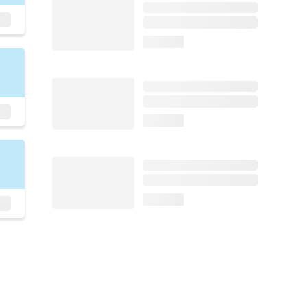
loading...
loading...
loading...