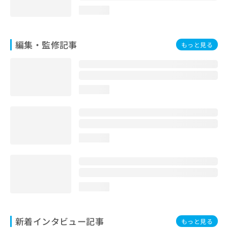
loading...
編集・監修記事
もっと見る
loading...
loading...
loading...
新着インタビュー記事
もっと見る