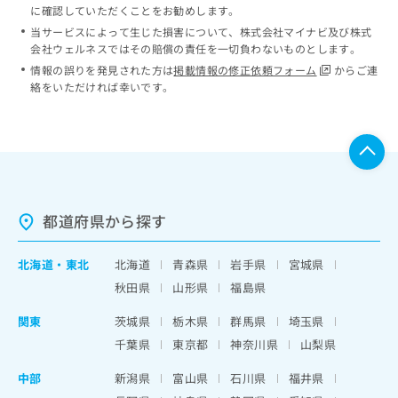
に確認していただくことをお勧めします。
当サービスによって生じた損害について、株式会社マイナビ及び株式
会社ウェルネスではその賠償の責任を一切負わないものとします。
情報の誤りを発見された方は
掲載情報の修正依頼フォーム
からご連
絡をいただければ幸いです。
都道府県から探す
北海道
・
東北
北海道
青森県
岩手県
宮城県
秋田県
山形県
福島県
関東
茨城県
栃木県
群馬県
埼玉県
千葉県
東京都
神奈川県
山梨県
中部
新潟県
富山県
石川県
福井県