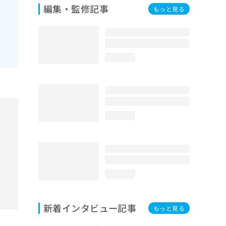
編集・監修記事
もっと見る
loading...
loading...
loading...
新着インタビュー記事
もっと見る