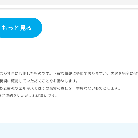
もっと見る
スが独自に収集したものです。正確な情報に努めておりますが、内容を完全に保
機関に確認していただくことをお勧めします。
株式会社ウェルネスではその賠償の責任を一切負わないものとします。
らご連絡をいただければ幸いです。