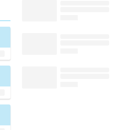
loading...
loading...
loading...