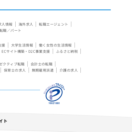
求人情報
海外求人
転職エージェント
転職／パート
支援
大学生活情報
働く女性の生活情報
ECサイト構築・D2C事業支援
ふるさと納税
ゼクティブ転職
会計士の転職
保育士の求人
無期雇用派遣
介護の求人
イト