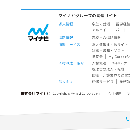
マイナビグループの関連サイト
求人情報
学生の就活
留学経
アルバイト
パート
進路情報
高校生の進路情報
情報サービス
求人情報まとめサイト
雑誌・書籍・ソフト
博覧会
My CareerS
人材派遣・紹介
人材派遣
Web・ゲ
税理士の求人・転職
医療・介護業界の経営
法人向け
研修サービス
業務効
会社概要
Copyright © Mynavi Corporation