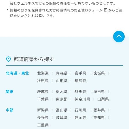
会社ウェルネスではその賠償の責任を一切負わないものとします。
情報の誤りを発見された方は
掲載情報の修正依頼フォーム
からご連
絡をいただければ幸いです。
都道府県から探す
北海道
・
東北
北海道
青森県
岩手県
宮城県
秋田県
山形県
福島県
関東
茨城県
栃木県
群馬県
埼玉県
千葉県
東京都
神奈川県
山梨県
中部
新潟県
富山県
石川県
福井県
長野県
岐阜県
静岡県
愛知県
三重県