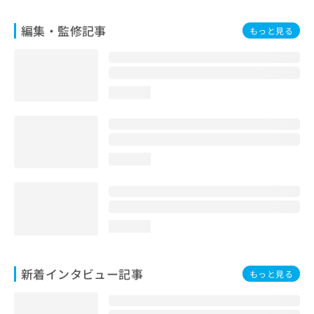
編集・監修記事
もっと見る
loading...
loading...
loading...
新着インタビュー記事
もっと見る