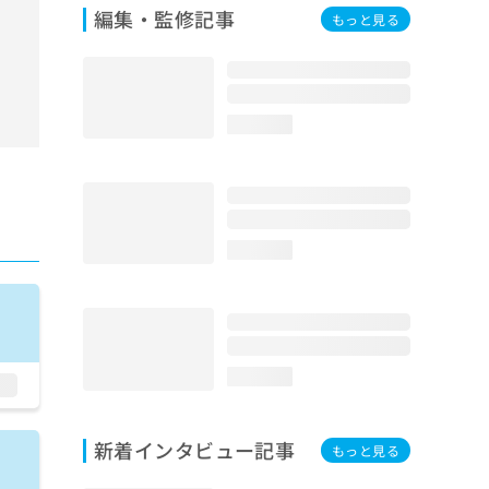
編集・監修記事
もっと見る
loading...
loading...
loading...
新着インタビュー記事
もっと見る