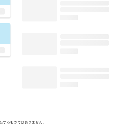
loading...
loading...
loading...
証するものではありません。