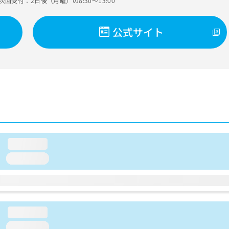
次回受付：2日後（月曜）の8:30～13:00
公式サイト
loading...
loading...
loading...
loading...