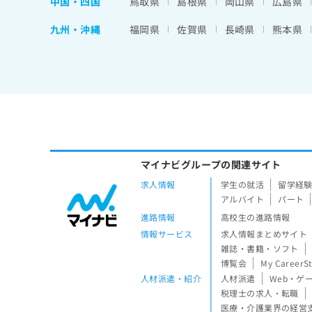
中国・四国
鳥取県
島根県
岡山県
広島県
九州・沖縄
福岡県
佐賀県
長崎県
熊本県
マイナビグループの関連サイト
求人情報
学生の就活
留学経
アルバイト
パート
進路情報
高校生の進路情報
情報サービス
求人情報まとめサイト
雑誌・書籍・ソフト
博覧会
My CareerS
人材派遣・紹介
人材派遣
Web・ゲ
税理士の求人・転職
医療・介護業界の経営