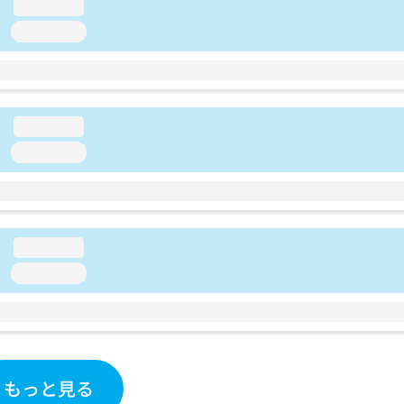
loading...
loading...
loading...
loading...
loading...
loading...
もっと見る