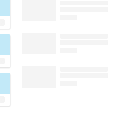
loading...
loading...
loading...