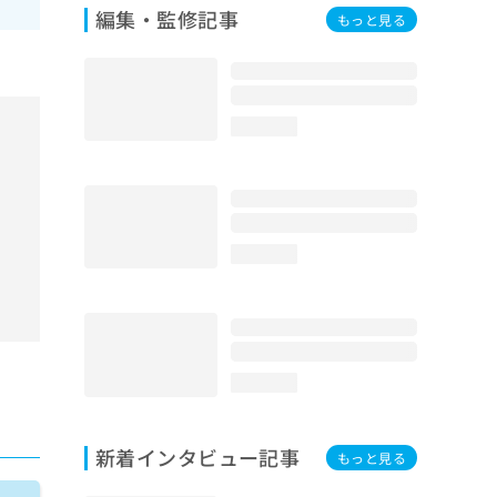
編集・監修記事
もっと見る
loading...
loading...
loading...
新着インタビュー記事
もっと見る