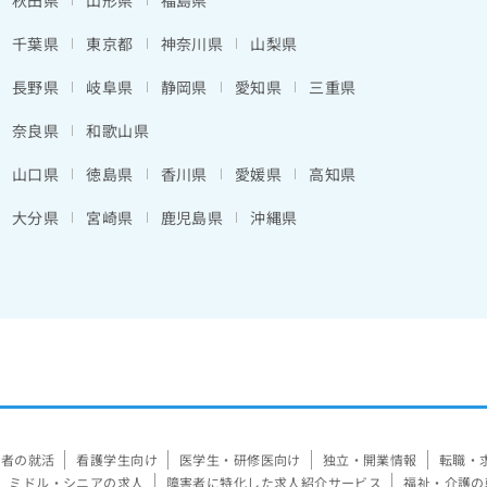
秋田県
山形県
福島県
千葉県
東京都
神奈川県
山梨県
長野県
岐阜県
静岡県
愛知県
三重県
奈良県
和歌山県
山口県
徳島県
香川県
愛媛県
高知県
大分県
宮崎県
鹿児島県
沖縄県
験者の就活
看護学生向け
医学生・研修医向け
独立・開業情報
転職・
ミドル・シニアの求人
障害者に特化した求人紹介サービス
福祉・介護の