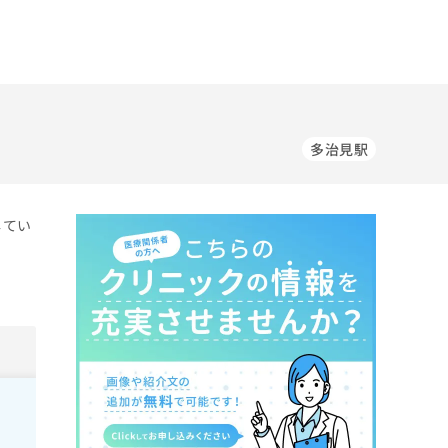
多治見駅
してい