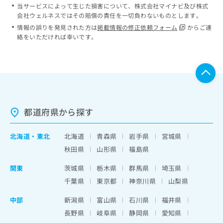
当サービスによって生じた損害について、株式会社マイナビ及び株式
会社ウェルネスではその賠償の責任を一切負わないものとします。
情報の誤りを発見された方は
掲載情報の修正依頼フォーム
からご連
絡をいただければ幸いです。
都道府県から探す
北海道
・
東北
北海道
青森県
岩手県
宮城県
秋田県
山形県
福島県
関東
茨城県
栃木県
群馬県
埼玉県
千葉県
東京都
神奈川県
山梨県
中部
新潟県
富山県
石川県
福井県
長野県
岐阜県
静岡県
愛知県