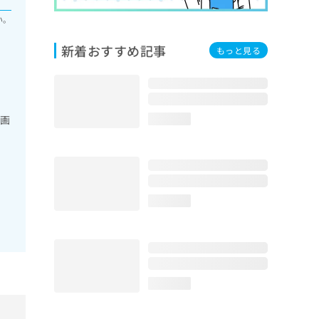
い。
新着おすすめ記事
もっと見る
／画
loading...
loading...
loading...