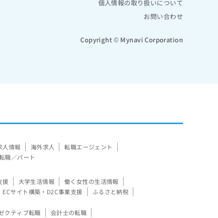
個人情報の取り扱いについて
お問い合わせ
Copyright © Mynavi Corporation
求人情報
海外求人
転職エージェント
転職／パート
支援
大学生活情報
働く女性の生活情報
ECサイト構築・D2C事業支援
ふるさと納税
ゼクティブ転職
会計士の転職