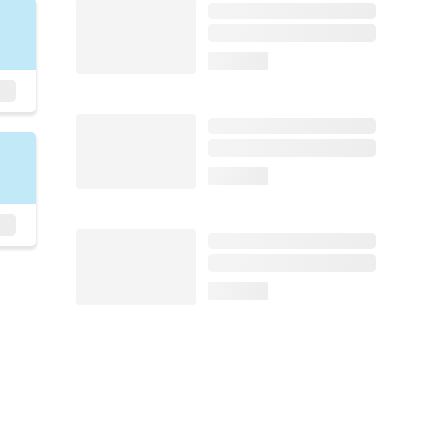
loading...
loading...
loading...