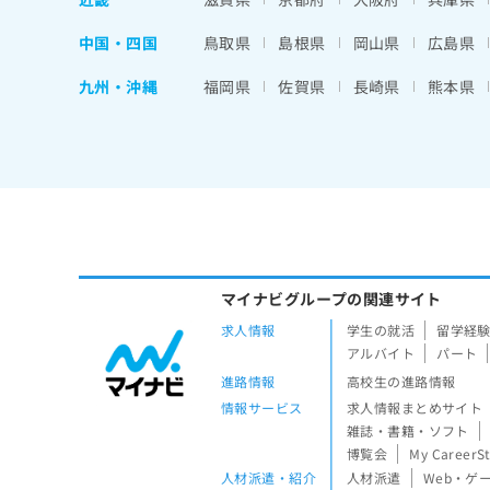
中国・四国
鳥取県
島根県
岡山県
広島県
九州・沖縄
福岡県
佐賀県
長崎県
熊本県
マイナビグループの関連サイト
求人情報
学生の就活
留学経
アルバイト
パート
進路情報
高校生の進路情報
情報サービス
求人情報まとめサイト
雑誌・書籍・ソフト
博覧会
My CareerS
人材派遣・紹介
人材派遣
Web・ゲ