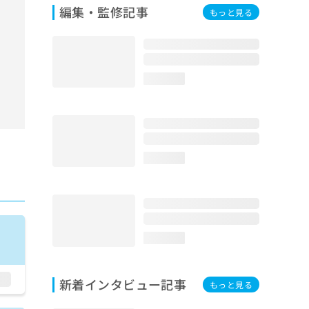
編集・監修記事
もっと見る
loading...
loading...
loading...
新着インタビュー記事
もっと見る