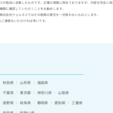
スが独自に収集したものです。正確な情報に努めておりますが、内容を完全に保
機関に確認していただくことをお勧めします。
株式会社ウェルネスではその賠償の責任を一切負わないものとします。
らご連絡をいただければ幸いです。
秋田県
山形県
福島県
千葉県
東京都
神奈川県
山梨県
長野県
岐阜県
静岡県
愛知県
三重県
奈良県
和歌山県