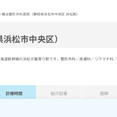
桶谷整形外科医院（静岡県浜松市中央区 浜松駅）
県浜松市中央区）
東海道新幹線の浜松が最寄り駅です。整形外科／皮膚科／リウマチ科
診療時間
紹介記事
医師