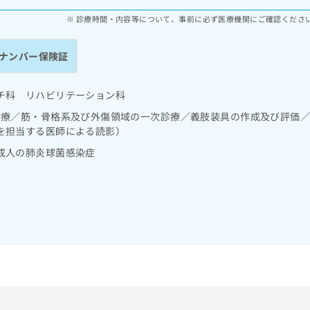
診療時間・内容等について、事前に必ず医療機関にご確認くださ
ナンバー保険証
チ科 リハビリテーション科
診療／筋・骨格系及び外傷領域の一次診療／義肢装具の作成及び評価
を担当する医師による読影）
成人の肺炎球菌感染症