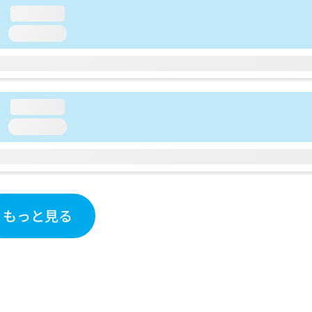
loading...
loading...
loading...
loading...
もっと見る