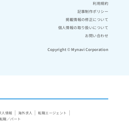
利用規約
記事制作ポリシー
掲載情報の修正について
個人情報の取り扱いについて
お問い合わせ
Copyright © Mynavi Corporation
求人情報
海外求人
転職エージェント
転職／パート