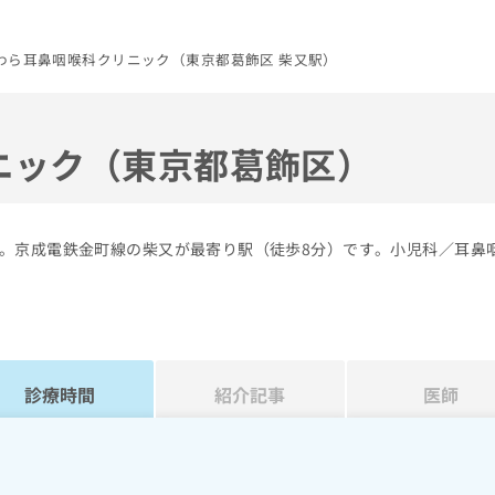
わら耳鼻咽喉科クリニック（東京都葛飾区 柴又駅）
ニック（東京都葛飾区）
。京成電鉄金町線の柴又が最寄り駅（徒歩8分）です。小児科／耳鼻
診療時間
紹介記事
医師