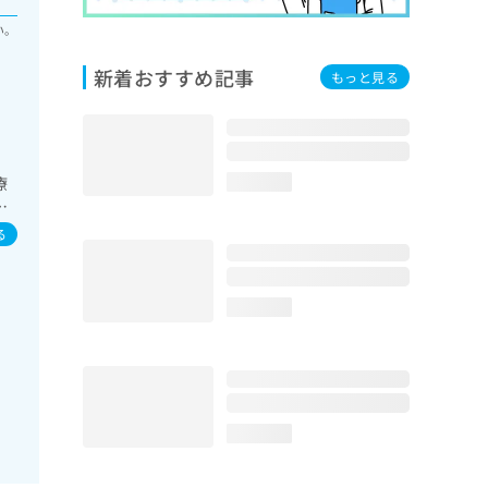
い。
新着おすすめ記事
もっと見る
療
loading...
診
る
loading...
loading...