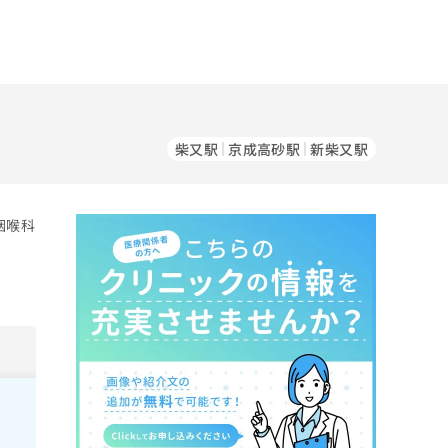
柴又駅
京成高砂駅
新柴又駅
咽喉科