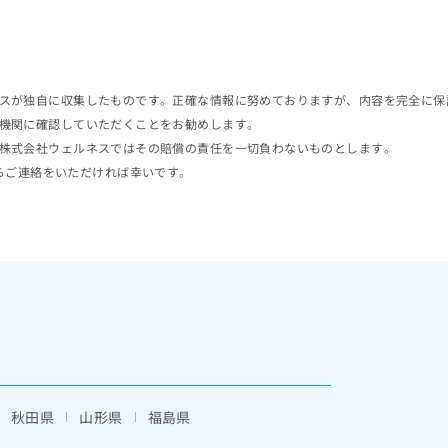
スが独自に収集したものです。正確な情報に努めておりますが、内容を完全に保
機関に確認していただくことをお勧めします。
株式会社ウェルネスではその賠償の責任を一切負わないものとします。
らご連絡をいただければ幸いです。
秋田県
山形県
福島県