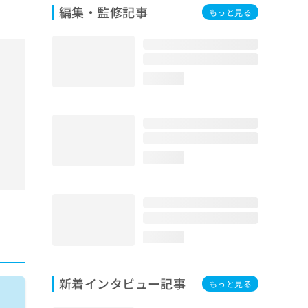
編集・監修記事
もっと見る
loading...
loading...
loading...
新着インタビュー記事
もっと見る