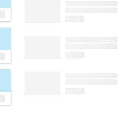
loading...
loading...
loading...