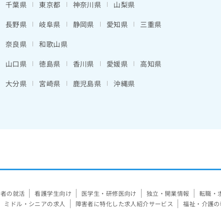
千葉県
東京都
神奈川県
山梨県
長野県
岐阜県
静岡県
愛知県
三重県
奈良県
和歌山県
山口県
徳島県
香川県
愛媛県
高知県
大分県
宮崎県
鹿児島県
沖縄県
験者の就活
看護学生向け
医学生・研修医向け
独立・開業情報
転職・
ミドル・シニアの求人
障害者に特化した求人紹介サービス
福祉・介護の