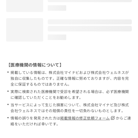
loading...
loading...
【医療機関の情報について】
掲載している情報は、株式会社マイナビおよび株式会社ウェルネスが
独自に収集したものです。正確な情報に努めておりますが、内容を完
全に保証するものではありません。
実際に検索された医療機関で受診を希望される場合は、必ず医療機関
に確認していただくことをお勧めします。
当サービスによって生じた損害について、株式会社マイナビ及び株式
会社ウェルネスではその賠償の責任を一切負わないものとします。
情報の誤りを発見された方は
掲載情報の修正依頼フォーム
からご連
絡をいただければ幸いです。