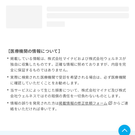
loading...
【医療機関の情報について】
掲載している情報は、株式会社マイナビおよび株式会社ウェルネスが
独自に収集したものです。正確な情報に努めておりますが、内容を完
全に保証するものではありません。
実際に検索された医療機関で受診を希望される場合は、必ず医療機関
に確認していただくことをお勧めします。
当サービスによって生じた損害について、株式会社マイナビ及び株式
会社ウェルネスではその賠償の責任を一切負わないものとします。
情報の誤りを発見された方は
掲載情報の修正依頼フォーム
からご連
絡をいただければ幸いです。