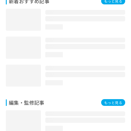
新着おすすめ記事
もっと見る
お
問
い
合
わ
loading...
せ
は
こ
ち
loading...
ら
loading...
編集・監修記事
もっと見る
loading...