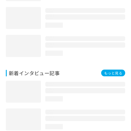
loading...
loading...
新着インタビュー記事
もっと見る
loading...
loading...