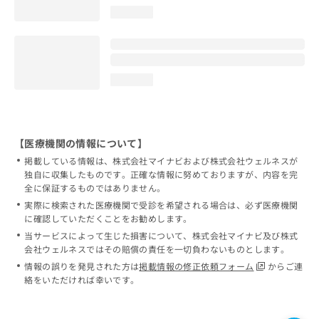
loading...
loading...
【医療機関の情報について】
掲載している情報は、株式会社マイナビおよび株式会社ウェルネスが
独自に収集したものです。正確な情報に努めておりますが、内容を完
全に保証するものではありません。
実際に検索された医療機関で受診を希望される場合は、必ず医療機関
に確認していただくことをお勧めします。
当サービスによって生じた損害について、株式会社マイナビ及び株式
会社ウェルネスではその賠償の責任を一切負わないものとします。
情報の誤りを発見された方は
掲載情報の修正依頼フォーム
からご連
絡をいただければ幸いです。