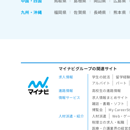
中国・四国
鳥取県
島根県
岡山県
広島県
九州・沖縄
福岡県
佐賀県
長崎県
熊本県
マイナビグループの関連サイト
求人情報
学生の就活
留学経
アルバイト
パート
進路情報
高校生の進路情報
情報サービス
求人情報まとめサイト
雑誌・書籍・ソフト
博覧会
My CareerS
人材派遣・紹介
人材派遣
Web・ゲ
税理士の求人・転職
医療・介護業界の経営