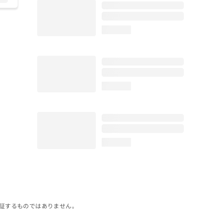
loading...
loading...
loading...
証するものではありません。