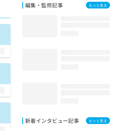
編集・監修記事
もっと見る
loading...
loading...
loading...
新着インタビュー記事
もっと見る