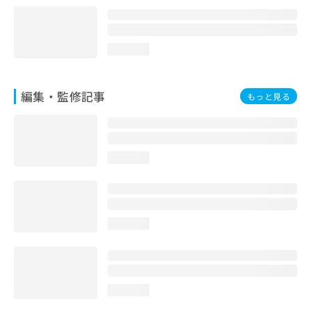
loading...
編集・監修記事
もっと見る
loading...
loading...
loading...