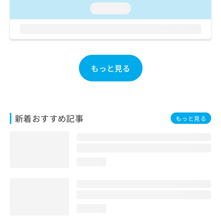
お
loading...
問
い
合
わ
せ
は
もっと見る
こ
ち
ら
新着おすすめ記事
もっと見る
loading...
loading...