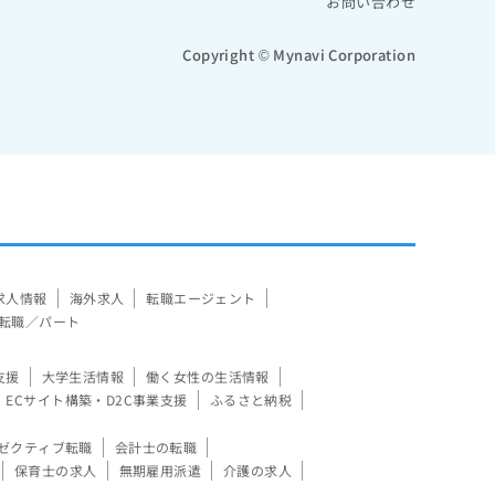
お問い合わせ
Copyright © Mynavi Corporation
求人情報
海外求人
転職エージェント
転職／パート
支援
大学生活情報
働く女性の生活情報
ECサイト構築・D2C事業支援
ふるさと納税
ゼクティブ転職
会計士の転職
保育士の求人
無期雇用派遣
介護の求人