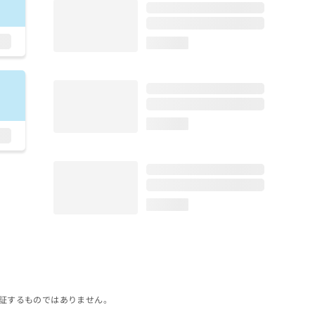
loading...
loading...
loading...
証するものではありません。