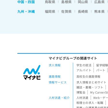
中国・四国
鳥取県
島根県
岡山県
広島県
九州・沖縄
福岡県
佐賀県
長崎県
熊本県
マイナビグループの関連サイト
求人情報
学生の就活
留学経
アルバイト
パート
進路情報
高校生の進路情報
情報サービス
求人情報まとめサイト
雑誌・書籍・ソフト
博覧会
My CareerS
人材派遣・紹介
人材派遣
Web・ゲ
税理士の求人・転職
医療・介護業界の経営