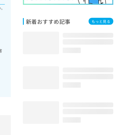
い。
新着おすすめ記事
もっと見る
害
loading...
loading...
loading...