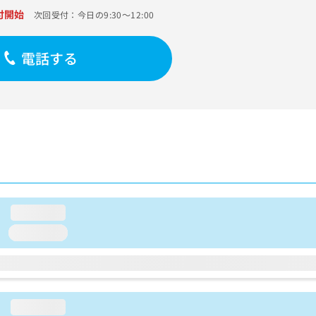
付開始
次回受付：今日の9:30～12:00
電話する
loading...
loading...
loading...