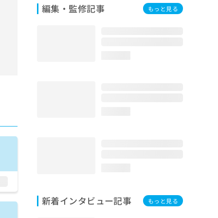
編集・監修記事
もっと見る
loading...
loading...
loading...
新着インタビュー記事
もっと見る