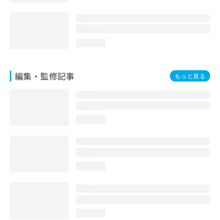
loading...
編集・監修記事
もっと見る
loading...
loading...
loading...