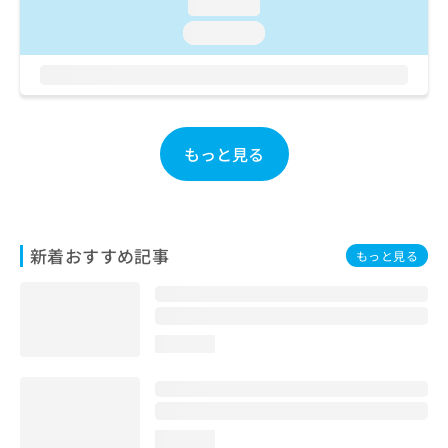
loading...
お
loading...
問
い
合
わ
せ
は
もっと見る
こ
ち
ら
新着おすすめ記事
もっと見る
loading...
loading...