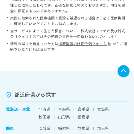
独自に収集したものです。正確な情報に努めておりますが、内容を完
全に保証するものではありません。
実際に検索された医療機関で受診を希望される場合は、必ず医療機関
に確認していただくことをお勧めします。
当サービスによって生じた損害について、株式会社マイナビ及び株式
会社ウェルネスではその賠償の責任を一切負わないものとします。
情報の誤りを発見された方は
掲載情報の修正依頼フォーム
からご連
絡をいただければ幸いです。
都道府県から探す
北海道
・
東北
北海道
青森県
岩手県
宮城県
秋田県
山形県
福島県
関東
茨城県
栃木県
群馬県
埼玉県