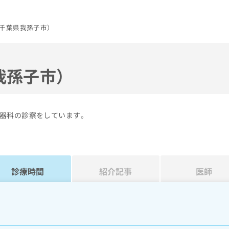
千葉県我孫子市）
我孫子市）
器科の診察をしています。
診療時間
紹介記事
医師