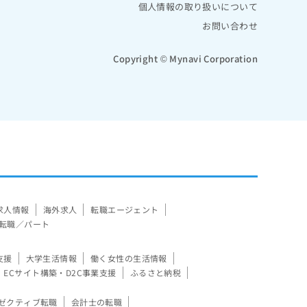
個人情報の取り扱いについて
お問い合わせ
Copyright © Mynavi Corporation
求人情報
海外求人
転職エージェント
転職／パート
支援
大学生活情報
働く女性の生活情報
ECサイト構築・D2C事業支援
ふるさと納税
ゼクティブ転職
会計士の転職