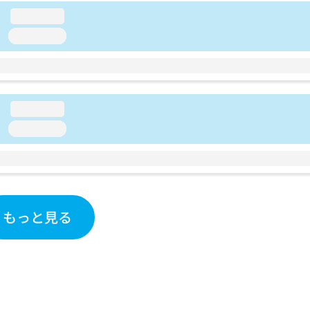
loading...
loading...
loading...
loading...
もっと見る