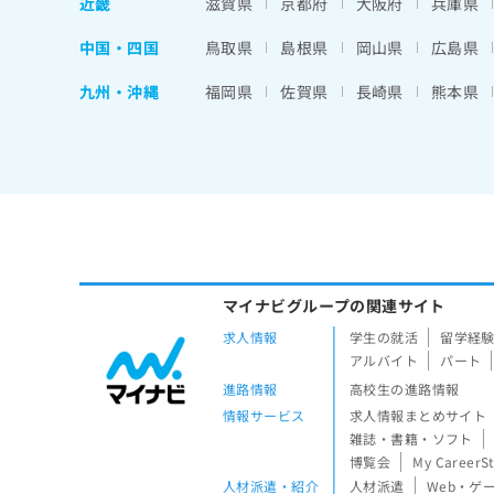
近畿
滋賀県
京都府
大阪府
兵庫県
中国・四国
鳥取県
島根県
岡山県
広島県
九州・沖縄
福岡県
佐賀県
長崎県
熊本県
マイナビグループの関連サイト
求人情報
学生の就活
留学経
アルバイト
パート
進路情報
高校生の進路情報
情報サービス
求人情報まとめサイト
雑誌・書籍・ソフト
博覧会
My CareerS
人材派遣・紹介
人材派遣
Web・ゲ