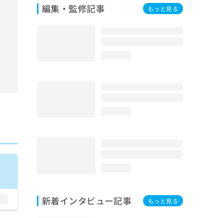
編集・監修記事
もっと見る
loading...
loading...
loading...
新着インタビュー記事
もっと見る