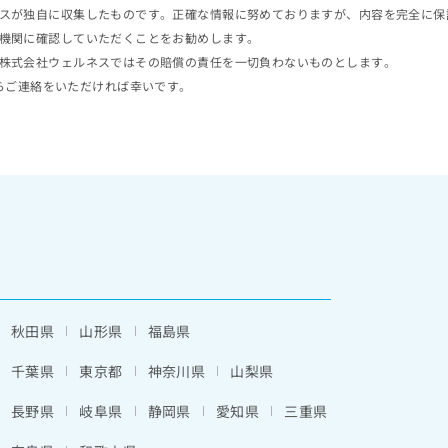
スが独自に収集したものです。正確な情報に努めておりますが、内容を完全に保
機関に確認していただくことをお勧めします。
株式会社ウェルネスではその賠償の責任を一切負わないものとします。
らご連絡をいただければ幸いです。
秋田県
山形県
福島県
千葉県
東京都
神奈川県
山梨県
長野県
岐阜県
静岡県
愛知県
三重県