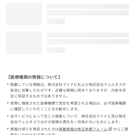
loading...
loading...
【医療機関の情報について】
掲載している情報は、株式会社マイナビおよび株式会社ウェルネスが
独自に収集したものです。正確な情報に努めておりますが、内容を完
全に保証するものではありません。
実際に検索された医療機関で受診を希望される場合は、必ず医療機関
に確認していただくことをお勧めします。
当サービスによって生じた損害について、株式会社マイナビ及び株式
会社ウェルネスではその賠償の責任を一切負わないものとします。
情報の誤りを発見された方は
掲載情報の修正依頼フォーム
からご連
絡をいただければ幸いです。