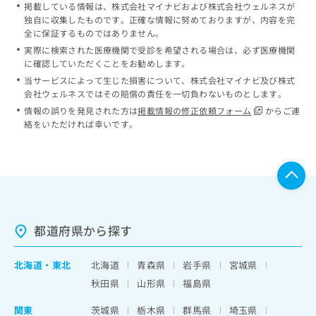
掲載している情報は、株式会社マイナビおよび株式会社ウェルネスが
独自に収集したものです。正確な情報に努めておりますが、内容を完
全に保証するものではありません。
実際に検索された医療機関で受診を希望される場合は、必ず医療機関
に確認していただくことをお勧めします。
当サービスによって生じた損害について、株式会社マイナビ及び株式
会社ウェルネスではその賠償の責任を一切負わないものとします。
情報の誤りを発見された方は
掲載情報の修正依頼フォーム
からご連
絡をいただければ幸いです。
都道府県から探す
北海道
・
東北
北海道
青森県
岩手県
宮城県
秋田県
山形県
福島県
関東
茨城県
栃木県
群馬県
埼玉県