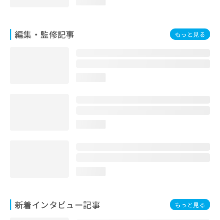
loading...
お
問
い
編集・監修記事
もっと見る
合
わ
せ
は
こ
loading...
ち
ら
loading...
loading...
新着インタビュー記事
もっと見る