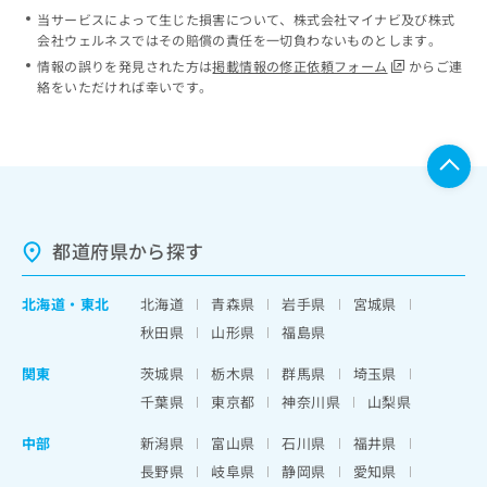
当サービスによって生じた損害について、株式会社マイナビ及び株式
会社ウェルネスではその賠償の責任を一切負わないものとします。
情報の誤りを発見された方は
掲載情報の修正依頼フォーム
からご連
絡をいただければ幸いです。
都道府県から探す
北海道
・
東北
北海道
青森県
岩手県
宮城県
秋田県
山形県
福島県
関東
茨城県
栃木県
群馬県
埼玉県
千葉県
東京都
神奈川県
山梨県
中部
新潟県
富山県
石川県
福井県
長野県
岐阜県
静岡県
愛知県