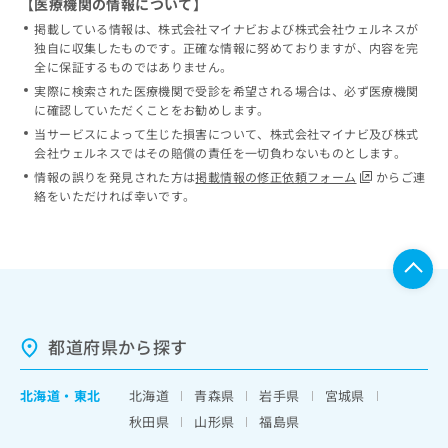
【医療機関の情報について】
掲載している情報は、株式会社マイナビおよび株式会社ウェルネスが
独自に収集したものです。正確な情報に努めておりますが、内容を完
全に保証するものではありません。
実際に検索された医療機関で受診を希望される場合は、必ず医療機関
に確認していただくことをお勧めします。
当サービスによって生じた損害について、株式会社マイナビ及び株式
会社ウェルネスではその賠償の責任を一切負わないものとします。
情報の誤りを発見された方は
掲載情報の修正依頼フォーム
からご連
絡をいただければ幸いです。
都道府県から探す
北海道
・
東北
北海道
青森県
岩手県
宮城県
秋田県
山形県
福島県