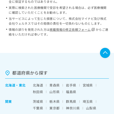
全に保証するものではありません。
実際に検索された医療機関で受診を希望される場合は、必ず医療機関
に確認していただくことをお勧めします。
当サービスによって生じた損害について、株式会社マイナビ及び株式
会社ウェルネスではその賠償の責任を一切負わないものとします。
情報の誤りを発見された方は
掲載情報の修正依頼フォーム
からご連
絡をいただければ幸いです。
都道府県から探す
北海道
・
東北
北海道
青森県
岩手県
宮城県
秋田県
山形県
福島県
関東
茨城県
栃木県
群馬県
埼玉県
千葉県
東京都
神奈川県
山梨県