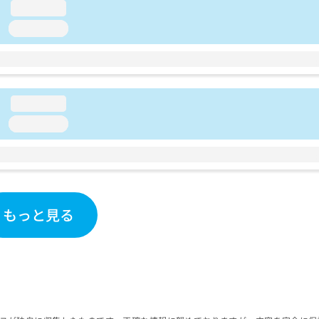
loading...
loading...
loading...
loading...
もっと見る