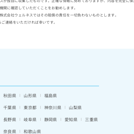
スが独自に収集したものです。正確な情報に努めておりますが、内容を完全に保
機関に確認していただくことをお勧めします。
株式会社ウェルネスではその賠償の責任を一切負わないものとします。
らご連絡をいただければ幸いです。
秋田県
山形県
福島県
千葉県
東京都
神奈川県
山梨県
長野県
岐阜県
静岡県
愛知県
三重県
奈良県
和歌山県