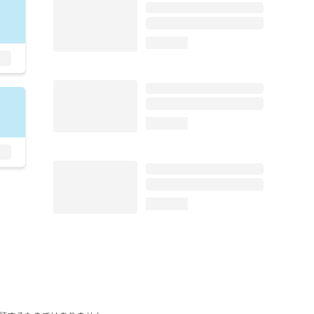
loading...
loading...
loading...