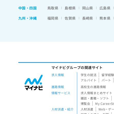
中国・四国
鳥取県
島根県
岡山県
広島県
九州・沖縄
福岡県
佐賀県
長崎県
熊本県
マイナビグループの関連サイト
求人情報
学生の就活
留学経
アルバイト
パート
進路情報
高校生の進路情報
情報サービス
求人情報まとめサイト
雑誌・書籍・ソフト
博覧会
My CareerS
人材派遣・紹介
人材派遣
Web・ゲ