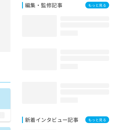
編集・監修記事
もっと見る
loading...
loading...
loading...
新着インタビュー記事
もっと見る