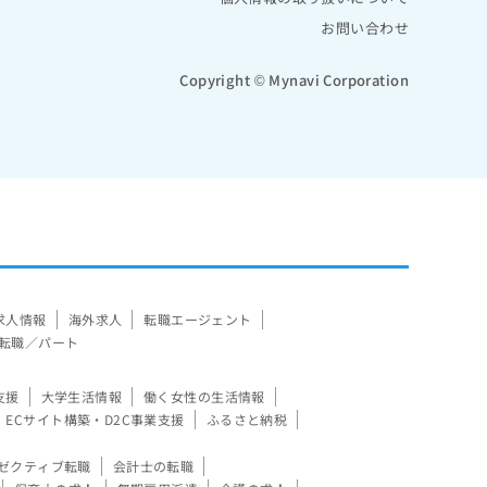
お問い合わせ
Copyright © Mynavi Corporation
求人情報
海外求人
転職エージェント
転職／パート
支援
大学生活情報
働く女性の生活情報
ECサイト構築・D2C事業支援
ふるさと納税
ゼクティブ転職
会計士の転職