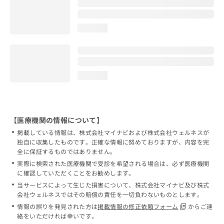
loading...
loading...
【医療機関の情報について】
掲載している情報は、株式会社マイナビおよび株式会社ウェルネスが
独自に収集したものです。正確な情報に努めておりますが、内容を完
全に保証するものではありません。
実際に検索された医療機関で受診を希望される場合は、必ず医療機関
に確認していただくことをお勧めします。
当サービスによって生じた損害について、株式会社マイナビ及び株式
会社ウェルネスではその賠償の責任を一切負わないものとします。
情報の誤りを発見された方は
掲載情報の修正依頼フォーム
からご連
絡をいただければ幸いです。