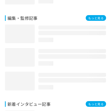
loading...
編集・監修記事
もっと見る
loading...
loading...
loading...
新着インタビュー記事
もっと見る