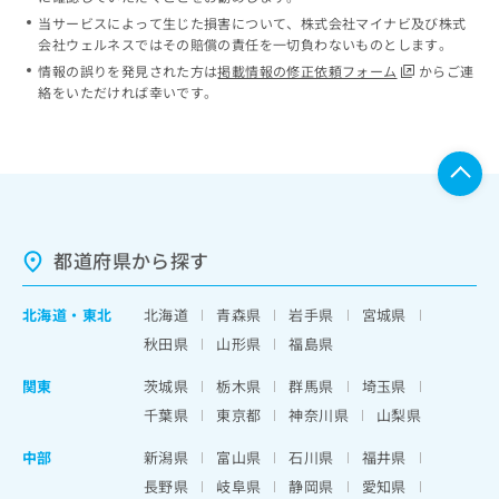
当サービスによって生じた損害について、株式会社マイナビ及び株式
会社ウェルネスではその賠償の責任を一切負わないものとします。
情報の誤りを発見された方は
掲載情報の修正依頼フォーム
からご連
絡をいただければ幸いです。
都道府県から探す
北海道
・
東北
北海道
青森県
岩手県
宮城県
秋田県
山形県
福島県
関東
茨城県
栃木県
群馬県
埼玉県
千葉県
東京都
神奈川県
山梨県
中部
新潟県
富山県
石川県
福井県
長野県
岐阜県
静岡県
愛知県