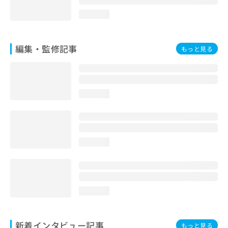
loading...
編集・監修記事
もっと見る
loading...
loading...
loading...
新着インタビュー記事
もっと見る