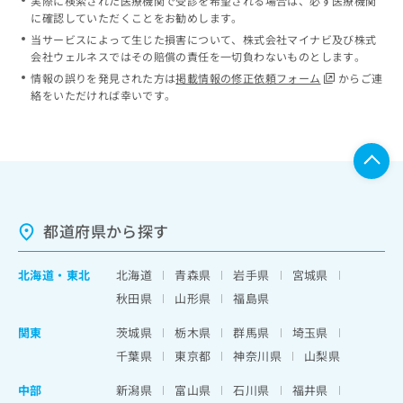
実際に検索された医療機関で受診を希望される場合は、必ず医療機関
に確認していただくことをお勧めします。
当サービスによって生じた損害について、株式会社マイナビ及び株式
会社ウェルネスではその賠償の責任を一切負わないものとします。
情報の誤りを発見された方は
掲載情報の修正依頼フォーム
からご連
絡をいただければ幸いです。
都道府県から探す
北海道
・
東北
北海道
青森県
岩手県
宮城県
秋田県
山形県
福島県
関東
茨城県
栃木県
群馬県
埼玉県
千葉県
東京都
神奈川県
山梨県
中部
新潟県
富山県
石川県
福井県