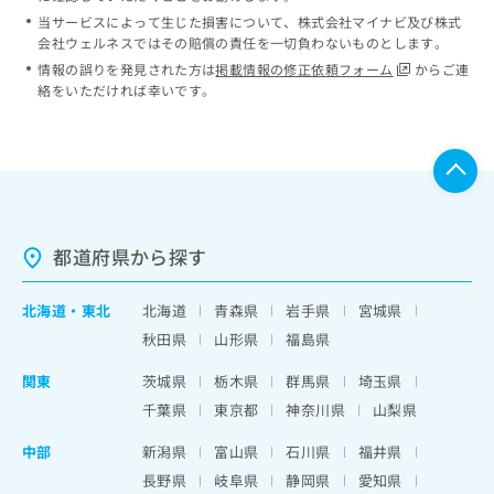
当サービスによって生じた損害について、株式会社マイナビ及び株式
会社ウェルネスではその賠償の責任を一切負わないものとします。
情報の誤りを発見された方は
掲載情報の修正依頼フォーム
からご連
絡をいただければ幸いです。
都道府県から探す
北海道
・
東北
北海道
青森県
岩手県
宮城県
秋田県
山形県
福島県
関東
茨城県
栃木県
群馬県
埼玉県
千葉県
東京都
神奈川県
山梨県
中部
新潟県
富山県
石川県
福井県
長野県
岐阜県
静岡県
愛知県