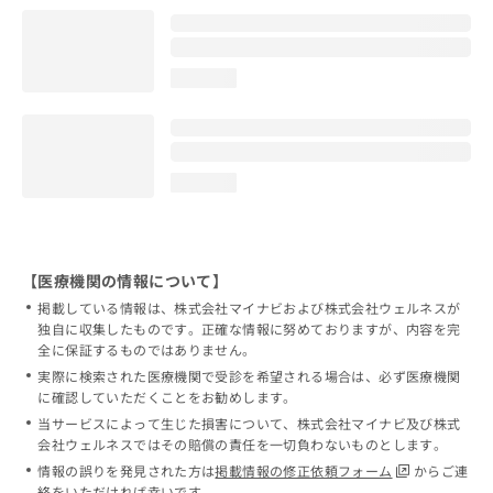
loading...
loading...
【医療機関の情報について】
掲載している情報は、株式会社マイナビおよび株式会社ウェルネスが
独自に収集したものです。正確な情報に努めておりますが、内容を完
全に保証するものではありません。
実際に検索された医療機関で受診を希望される場合は、必ず医療機関
に確認していただくことをお勧めします。
当サービスによって生じた損害について、株式会社マイナビ及び株式
会社ウェルネスではその賠償の責任を一切負わないものとします。
情報の誤りを発見された方は
掲載情報の修正依頼フォーム
からご連
絡をいただければ幸いです。