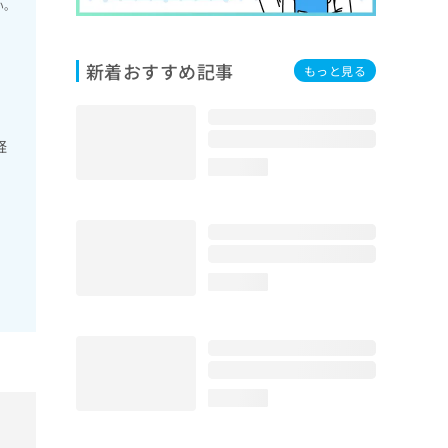
い。
新着おすすめ記事
もっと見る
経
loading...
loading...
loading...