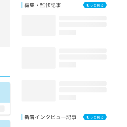
編集・監修記事
もっと見る
loading...
loading...
loading...
新着インタビュー記事
もっと見る