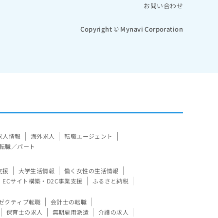
お問い合わせ
Copyright © Mynavi Corporation
求人情報
海外求人
転職エージェント
転職／パート
支援
大学生活情報
働く女性の生活情報
ECサイト構築・D2C事業支援
ふるさと納税
ゼクティブ転職
会計士の転職
保育士の求人
無期雇用派遣
介護の求人