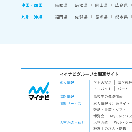
中国・四国
鳥取県
島根県
岡山県
広島県
九州・沖縄
福岡県
佐賀県
長崎県
熊本県
マイナビグループの関連サイト
求人情報
学生の就活
留学経
アルバイト
パート
進路情報
高校生の進路情報
情報サービス
求人情報まとめサイト
雑誌・書籍・ソフト
博覧会
My CareerS
人材派遣・紹介
人材派遣
Web・ゲ
税理士の求人・転職