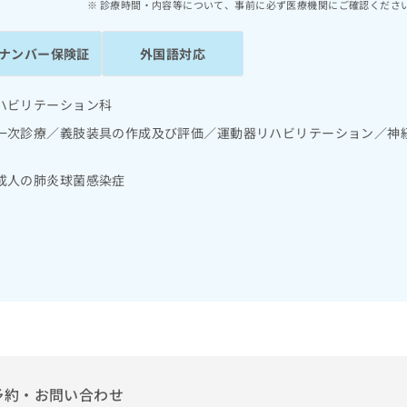
診療時間・内容等について、事前に必ず医療機関にご確認くださ
ナンバー保険証
外国語対応
ハビリテーション科
一次診療／義肢装具の作成及び評価／運動器リハビリテーション／神
成人の肺炎球菌感染症
予約・お問い合わせ