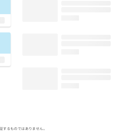
loading...
loading...
loading...
証するものではありません。