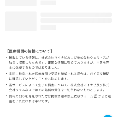
loading...
loading...
【医療機関の情報について】
掲載している情報は、株式会社マイナビおよび株式会社ウェルネスが
独自に収集したものです。正確な情報に努めておりますが、内容を完
全に保証するものではありません。
実際に検索された医療機関で受診を希望される場合は、必ず医療機関
に確認していただくことをお勧めします。
当サービスによって生じた損害について、株式会社マイナビ及び株式
会社ウェルネスではその賠償の責任を一切負わないものとします。
情報の誤りを発見された方は
掲載情報の修正依頼フォーム
からご連
絡をいただければ幸いです。