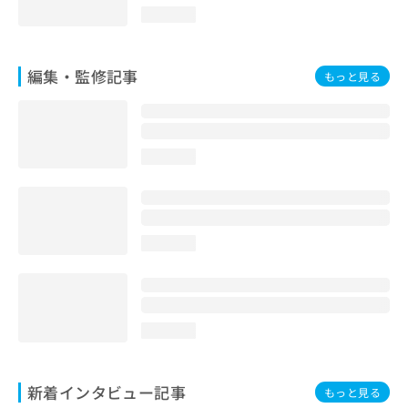
loading...
編集・監修記事
もっと見る
loading...
loading...
loading...
新着インタビュー記事
もっと見る