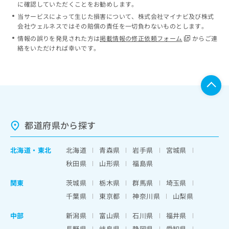
に確認していただくことをお勧めします。
当サービスによって生じた損害について、株式会社マイナビ及び株式
会社ウェルネスではその賠償の責任を一切負わないものとします。
情報の誤りを発見された方は
掲載情報の修正依頼フォーム
からご連
絡をいただければ幸いです。
都道府県から探す
北海道
・
東北
北海道
青森県
岩手県
宮城県
秋田県
山形県
福島県
関東
茨城県
栃木県
群馬県
埼玉県
千葉県
東京都
神奈川県
山梨県
中部
新潟県
富山県
石川県
福井県
長野県
岐阜県
静岡県
愛知県