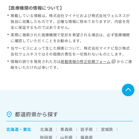
【医療機関の情報について】
掲載している情報は、株式会社マイナビおよび株式会社ウェルネスが
独自に収集したものです。正確な情報に努めておりますが、内容を完
全に保証するものではありません。
実際に検索された医療機関で受診を希望される場合は、必ず医療機関
に確認していただくことをお勧めします。
当サービスによって生じた損害について、株式会社マイナビ及び株式
会社ウェルネスではその賠償の責任を一切負わないものとします。
情報の誤りを発見された方は
掲載情報の修正依頼フォーム
からご連
絡をいただければ幸いです。
都道府県から探す
北海道
・
東北
北海道
青森県
岩手県
宮城県
秋田県
山形県
福島県