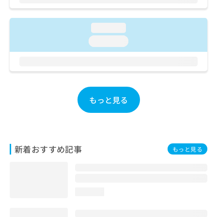
お
問
い
loading...
合
loading...
わ
せ
は
こ
ち
ら
もっと見る
新着おすすめ記事
もっと見る
loading...