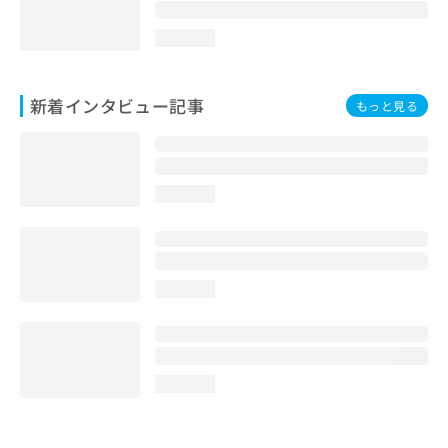
loading...
新着インタビュー記事
もっと見る
loading...
loading...
loading...