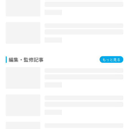
loading...
loading...
編集・監修記事
もっと見る
loading...
loading...