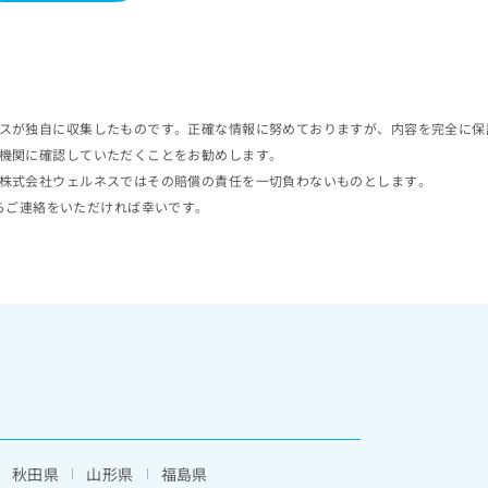
スが独自に収集したものです。正確な情報に努めておりますが、内容を完全に保
機関に確認していただくことをお勧めします。
株式会社ウェルネスではその賠償の責任を一切負わないものとします。
らご連絡をいただければ幸いです。
秋田県
山形県
福島県