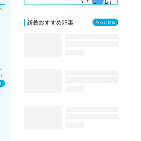
い。
新着おすすめ記事
もっと見る
loading...
手
ビ
る
loading...
loading...