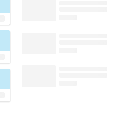
loading...
loading...
loading...