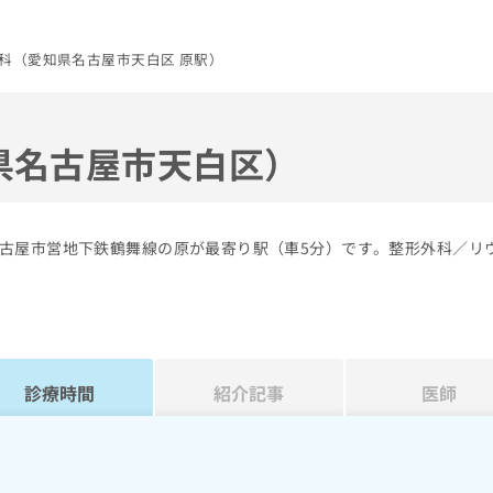
科（愛知県名古屋市天白区 原駅）
県名古屋市天白区）
古屋市営地下鉄鶴舞線の原が最寄り駅（車5分）です。整形外科／リ
診療時間
紹介記事
医師