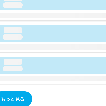
loading...
loading...
loading...
loading...
loading...
もっと見る