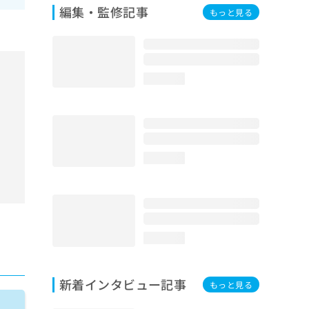
編集・監修記事
もっと見る
loading...
loading...
loading...
新着インタビュー記事
もっと見る