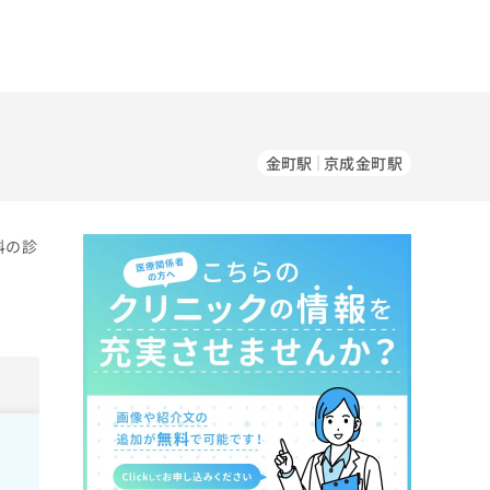
金町駅
京成金町駅
科の診