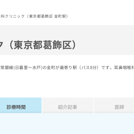
喉科クリニック（東京都葛飾区 金町駅）
ク（東京都葛飾区）
常磐線(日暮里～水戸)の金町が最寄り駅（バス8分）です。耳鼻咽喉
診療時間
紹介記事
医師