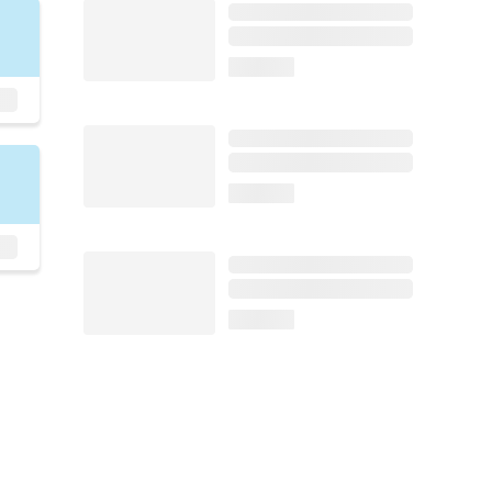
loading...
loading...
loading...