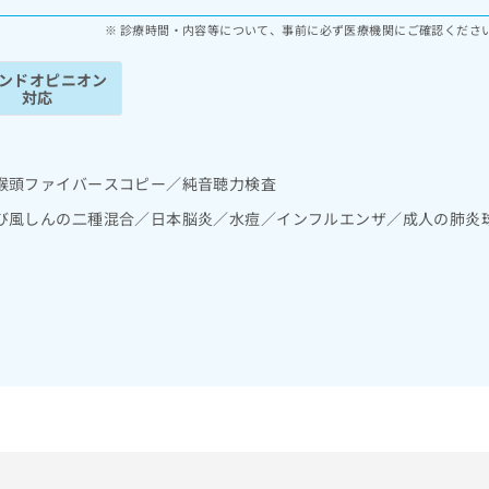
診療時間・内容等について、事前に必ず医療機関にご確認くださ
ンドオピニオン
対応
喉頭ファイバースコピー／純音聴力検査
び風しんの二種混合／日本脳炎／水痘／インフルエンザ／成人の肺炎