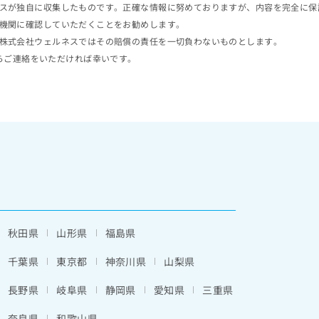
スが独自に収集したものです。正確な情報に努めておりますが、内容を完全に保
機関に確認していただくことをお勧めします。
株式会社ウェルネスではその賠償の責任を一切負わないものとします。
らご連絡をいただければ幸いです。
秋田県
山形県
福島県
千葉県
東京都
神奈川県
山梨県
長野県
岐阜県
静岡県
愛知県
三重県
奈良県
和歌山県