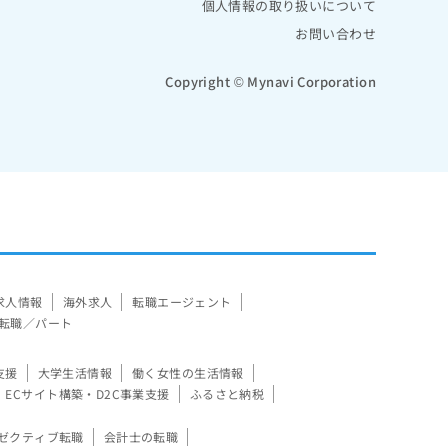
個人情報の取り扱いについて
お問い合わせ
Copyright © Mynavi Corporation
求人情報
海外求人
転職エージェント
転職／パート
支援
大学生活情報
働く女性の生活情報
ECサイト構築・D2C事業支援
ふるさと納税
ゼクティブ転職
会計士の転職