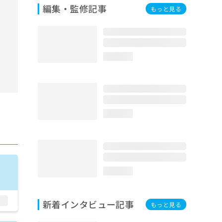
編集・監修記事
もっと見る
loading...
loading...
loading...
新着インタビュー記事
もっと見る