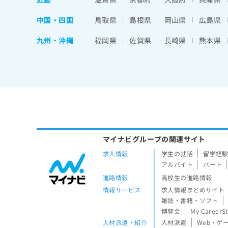
中国・四国
鳥取県
島根県
岡山県
広島県
九州・沖縄
福岡県
佐賀県
長崎県
熊本県
マイナビグループの関連サイト
求人情報
学生の就活
留学経
アルバイト
パート
進路情報
高校生の進路情報
情報サービス
求人情報まとめサイト
雑誌・書籍・ソフト
博覧会
My CareerS
人材派遣・紹介
人材派遣
Web・ゲ