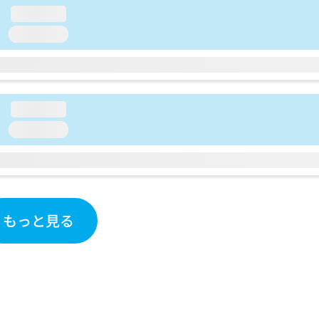
loading...
loading...
loading...
loading...
もっと見る