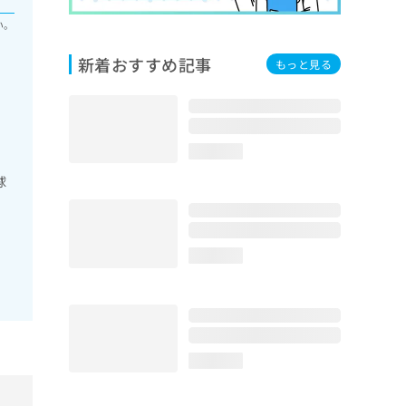
い。
新着おすすめ記事
もっと見る
loading...
球
loading...
loading...