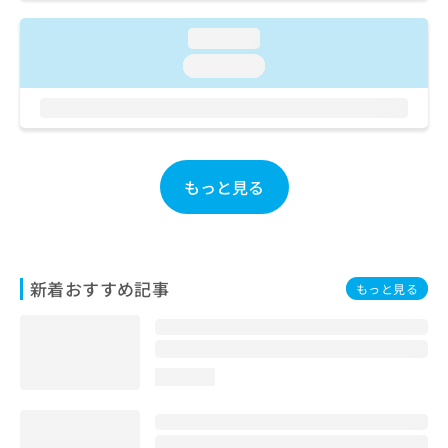
お
問
loading...
い
loading...
合
わ
せ
は
こ
ち
もっと見る
ら
新着おすすめ記事
もっと見る
loading...