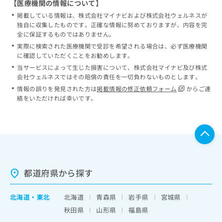
【医療機関の情報について】
掲載している情報は、株式会社マイナビおよび株式会社ウェルネスが
独自に収集したものです。正確な情報に努めておりますが、内容を完
全に保証するものではありません。
実際に検索された医療機関で受診を希望される場合は、必ず医療機関
に確認していただくことをお勧めします。
当サービスによって生じた損害について、株式会社マイナビ及び株式
会社ウェルネスではその賠償の責任を一切負わないものとします。
情報の誤りを発見された方は
掲載情報の修正依頼フォーム
からご連
絡をいただければ幸いです。
都道府県から探す
北海道
・
東北
北海道
青森県
岩手県
宮城県
秋田県
山形県
福島県