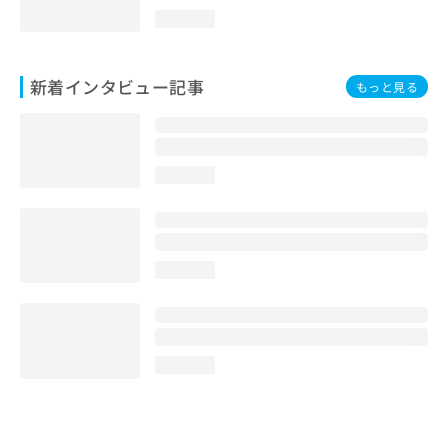
loading...
新着インタビュー記事
もっと見る
loading...
loading...
loading...