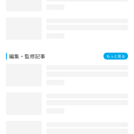
loading...
loading...
編集・監修記事
もっと見る
loading...
loading...