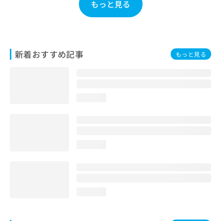
もっと見る
お
問
い
合
わ
新着おすすめ記事
もっと見る
せ
は
こ
ち
ら
loading...
loading...
loading...