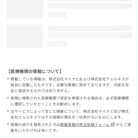
loading...
loading...
【医療機関の情報について】
掲載している情報は、株式会社マイナビおよび株式会社ウェルネスが
独自に収集したものです。正確な情報に努めておりますが、内容を完
全に保証するものではありません。
実際に検索された医療機関で受診を希望される場合は、必ず医療機関
に確認していただくことをお勧めします。
当サービスによって生じた損害について、株式会社マイナビ及び株式
会社ウェルネスではその賠償の責任を一切負わないものとします。
情報の誤りを発見された方は
掲載情報の修正依頼フォーム
からご連
絡をいただければ幸いです。